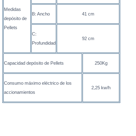
Medidas
B: Ancho
41 cm
depósito de
Pellets
C:
92 cm
Profundidad
Capacidad depósito de Pellets
250Kg
Consumo máximo eléctrico de los
2,25 kw/h
accionamientos