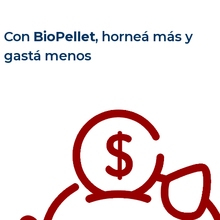
Con
BioPellet
, horneá más y
gastá menos