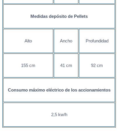
Medidas depósito de Pellets
Alto
Ancho
Profundidad
155 cm
41 cm
92 cm
Consumo máximo eléctrico
de los accionamientos
2,5 kw/h