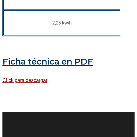
2,25 kw/h
Ficha técnica en PDF
Click para descargar