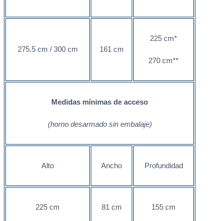
225 cm*
275.5 cm / 300 cm
161 cm
270 cm**
Medidas mínimas de acceso
(horno desarmado sin embalaje)
Alto
Ancho
Profundidad
225 cm
81 cm
155 cm