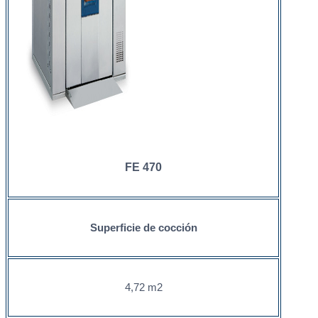
FE 470
Superficie de cocción
4,72 m2